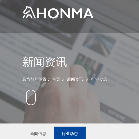
新闻资讯
您当前的位置：
首页
>
新闻资讯
>
行业动态
新闻信息
行业动态