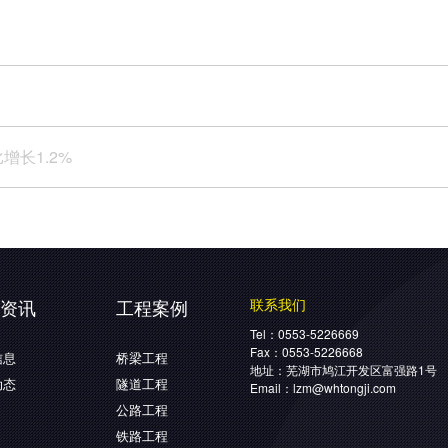
增长1.2%
资讯
工程案例
联系我们
Tel：0553-5226669
Fax：0553-5226668
信息
桥梁工程
地址：芜湖市鸠江开发区富强路1号
动态
隧道工程
Email：lzm@whtongji.com
公路工程
铁路工程