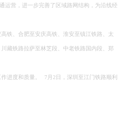
期开通运营，进一步完善了区域路网结构，为沿线经
安高铁、合肥至安庆高铁、淮安至镇江铁路、太
。川藏铁路拉萨至林芝段、中老铁路国内段、郑
工作进度和质量。
7月2日，深圳至江门铁路顺利