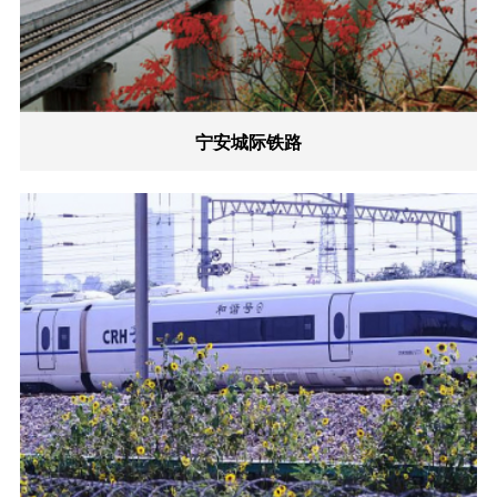
宁安城际铁路