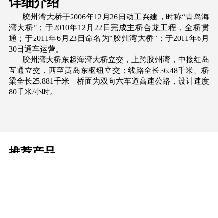
详细介绍
胶州湾大桥于2006年12月26日动工兴建，时称“青岛海
湾大桥”；于2010年12月22日完成主桥合龙工程，全桥贯
通；于2011年6月23日命名为“胶州湾大桥”；于2011年6月
30日通车运营。
胶州湾大桥东起海湾大桥立交，上跨胶州湾，中接红岛
互通立交，西至黄岛东枢纽立交；线路全长36.48千米、桥
梁全长25.881千米；桥面为双向六车道高速公路，设计速度
80千米/小时。
推荐产品